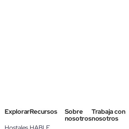
Explorar
Recursos
Sobre
Trabaja con
nosotros
nosotros
Hostales
HABLE