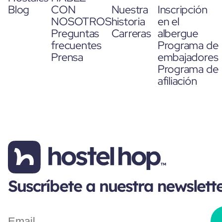
Blog
CON
Nuestra
Inscripción
NOSOTROS
historia
en el
Preguntas
Carreras
albergue
frecuentes
Programa de
Prensa
embajadores
Programa de
afiliación
Suscríbete a nuestra newslett