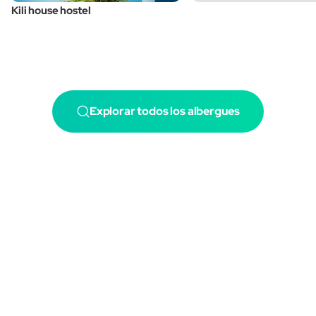
Kili house hostel
Explorar todos los albergues