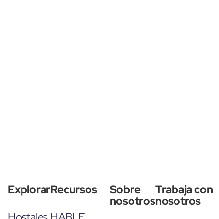
Explorar
Recursos
Sobre
Trabaja con
nosotros
nosotros
Hostales
HABLE