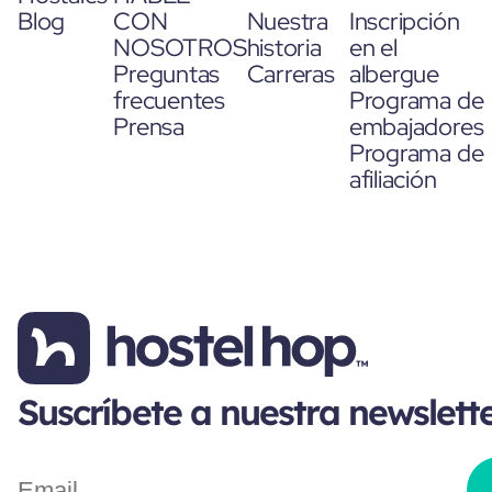
Blog
CON
Nuestra
Inscripción
NOSOTROS
historia
en el
Preguntas
Carreras
albergue
frecuentes
Programa de
Prensa
embajadores
Programa de
afiliación
Suscríbete a nuestra newslett