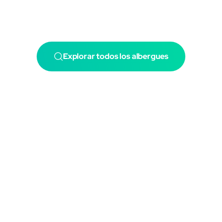
Explorar todos los albergues