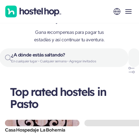
Pasto, Colombia
Gana recompensas para pagar tus
estadías y así continuar tu aventura.
¿A dónde estás saltando?
En cualquier lugar • Cualquier semana • Agregar invitados
Top rated hostels in
Pasto
Casa Hospedaje La Bohemia