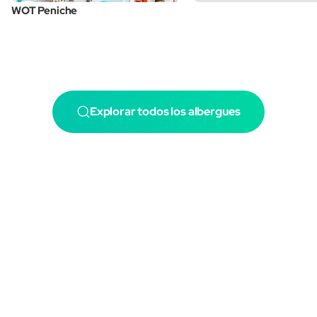
WOT Peniche
Explorar todos los albergues