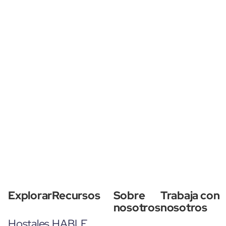
Explorar
Recursos
Sobre
Trabaja con
nosotros
nosotros
Hostales
HABLE