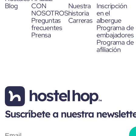
Blog
CON
Nuestra
Inscripción
NOSOTROS
historia
en el
Preguntas
Carreras
albergue
frecuentes
Programa de
Prensa
embajadores
Programa de
afiliación
Suscríbete a nuestra newslett