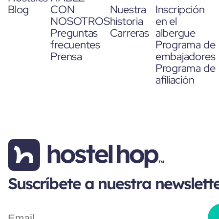
Blog
CON
Nuestra
Inscripción
NOSOTROS
historia
en el
Preguntas
Carreras
albergue
frecuentes
Programa de
Prensa
embajadores
Programa de
afiliación
Suscríbete a nuestra newslett