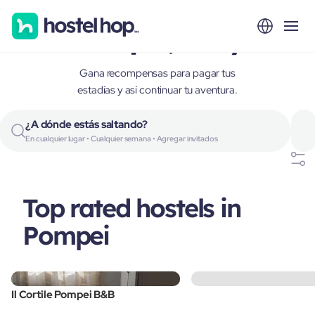
Pompei, Italy
Gana recompensas para pagar tus
estadías y así continuar tu aventura.
¿A dónde estás saltando?
En cualquier lugar • Cualquier semana • Agregar invitados
Top rated hostels in
Pompei
Il Cortile Pompei B&B