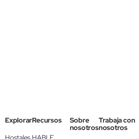
Explorar
Recursos
Sobre
Trabaja con
nosotros
nosotros
Hostales
HABLE