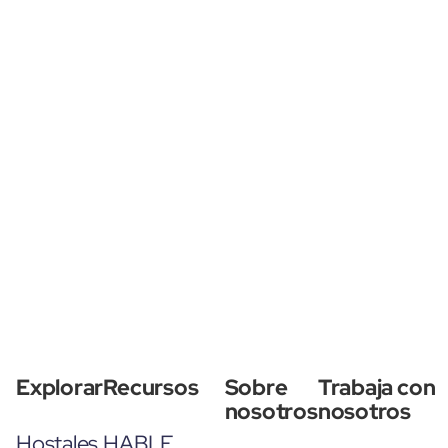
Explorar
Recursos
Sobre
Trabaja con
nosotros
nosotros
Hostales
HABLE