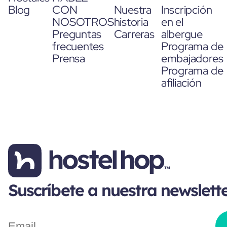
Blog
CON
Nuestra
Inscripción
NOSOTROS
historia
en el
Preguntas
Carreras
albergue
frecuentes
Programa de
Prensa
embajadores
Programa de
afiliación
Suscríbete a nuestra newslett