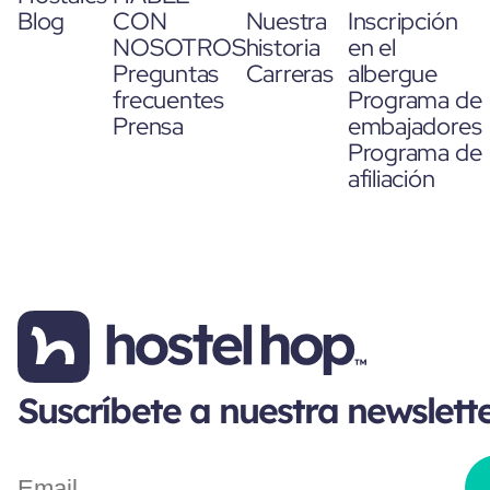
Blog
CON
Nuestra
Inscripción
NOSOTROS
historia
en el
Preguntas
Carreras
albergue
frecuentes
Programa de
Prensa
embajadores
Programa de
afiliación
Suscríbete a nuestra newslett