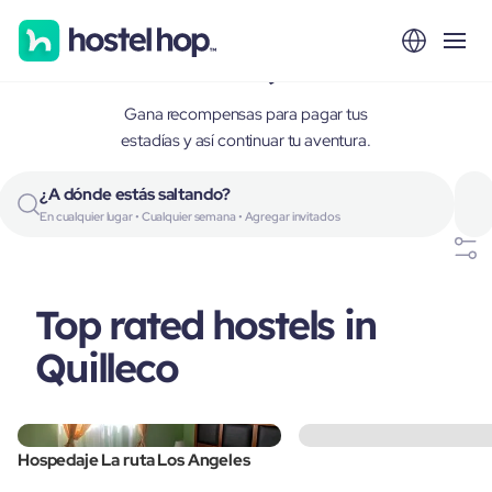
Quilleco, Chile
Gana recompensas para pagar tus
estadías y así continuar tu aventura.
¿A dónde estás saltando?
En cualquier lugar • Cualquier semana • Agregar invitados
Top rated hostels in
Quilleco
Hospedaje La ruta Los Angeles