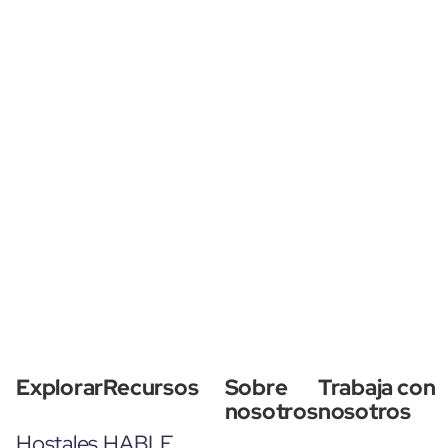
Explorar
Recursos
Sobre
Trabaja con
nosotros
nosotros
Hostales
HABLE