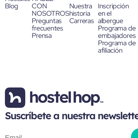
Blog
CON
Nuestra
Inscripción
NOSOTROS
historia
en el
Preguntas
Carreras
albergue
frecuentes
Programa de
Prensa
embajadores
Programa de
afiliación
Suscríbete a nuestra newslett