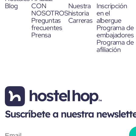
Blog
CON
Nuestra
Inscripción
NOSOTROS
historia
en el
Preguntas
Carreras
albergue
frecuentes
Programa de
Prensa
embajadores
Programa de
afiliación
Suscríbete a nuestra newslett