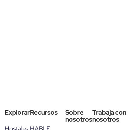
Explorar
Recursos
Sobre
Trabaja con
nosotros
nosotros
Hostales
HABLE