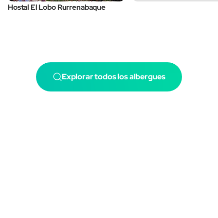
Hostal El Lobo Rurrenabaque
Explorar todos los albergues