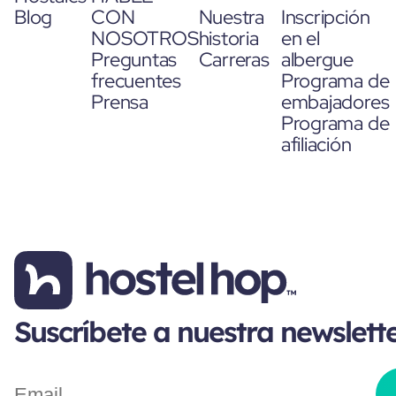
Blog
CON
Nuestra
Inscripción
NOSOTROS
historia
en el
Preguntas
Carreras
albergue
frecuentes
Programa de
Prensa
embajadores
Programa de
afiliación
Suscríbete a nuestra newslett