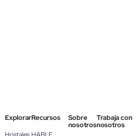
Explorar
Recursos
Sobre
Trabaja con
nosotros
nosotros
Hostales
HABLE