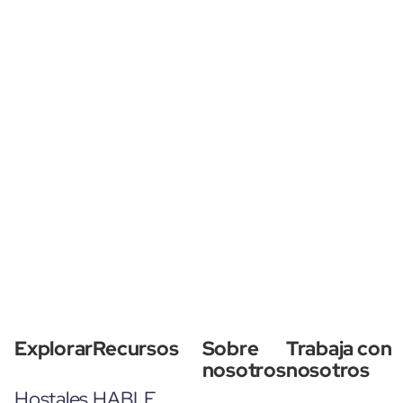
Explorar
Recursos
Sobre
Trabaja con
nosotros
nosotros
Hostales
HABLE