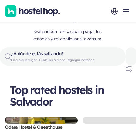
Salvador, Brazil
Gana recompensas para pagar tus
estadías y así continuar tu aventura.
¿A dónde estás saltando?
En cualquier lugar • Cualquier semana • Agregar invitados
Top rated hostels in
Salvador
Odara Hostel & Guesthouse