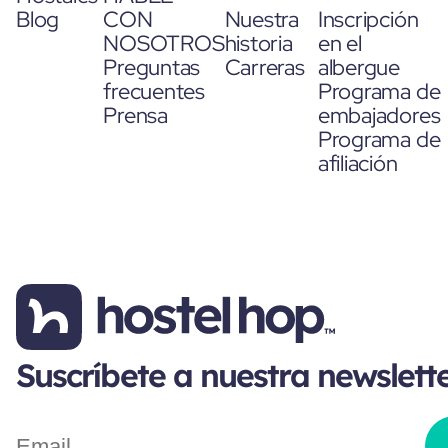
Blog
CON
Nuestra
Inscripción
NOSOTROS
historia
en el
Preguntas
Carreras
albergue
frecuentes
Programa de
Prensa
embajadores
Programa de
afiliación
Suscríbete a nuestra newslett