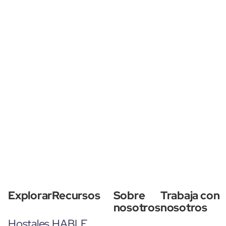
Explorar
Recursos
Sobre
Trabaja con
nosotros
nosotros
Hostales
HABLE