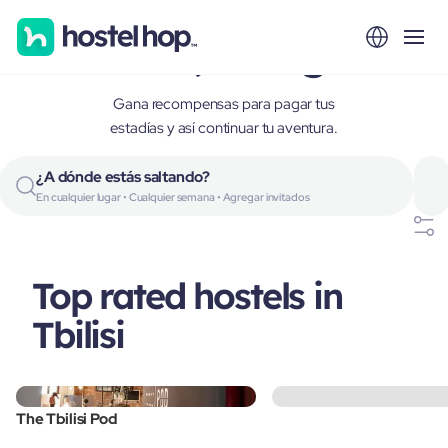
Tbilisi, Georgia
Gana recompensas para pagar tus
estadías y así continuar tu aventura.
¿A dónde estás saltando?
En cualquier lugar • Cualquier semana • Agregar invitados
Top rated hostels in
Tbilisi
The Tbilisi Pod