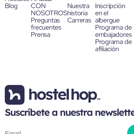
Blog
CON
Nuestra
Inscripción
NOSOTROS
historia
en el
Preguntas
Carreras
albergue
frecuentes
Programa de
Prensa
embajadores
Programa de
afiliación
Suscríbete a nuestra newslett