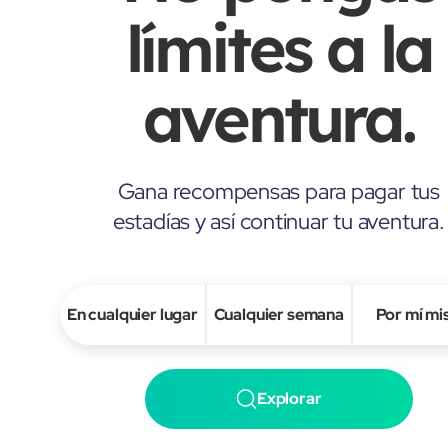
límites a la
aventura.
Gana recompensas para pagar tus
estadías y así continuar tu aventura.
En cualquier lugar
Cualquier semana
Por mí m
Explorar