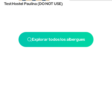
Test Hostel Paulina (DO NOT USE)
Explorar todos los albergues