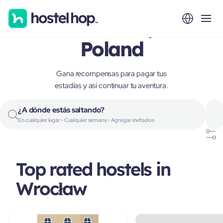
Wrocław,
Poland
Gana recompensas para pagar tus
estadías y así continuar tu aventura.
¿A dónde estás saltando?
En cualquier lugar • Cualquier semana • Agregar invitados
Top rated hostels in
Wrocław