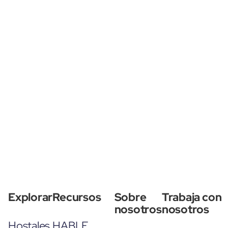
Explorar
Recursos
Sobre
Trabaja con
nosotros
nosotros
Hostales
HABLE