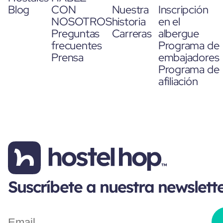
Blog
CON
Nuestra
Inscripción
NOSOTROS
historia
en el
Preguntas
Carreras
albergue
frecuentes
Programa de
Prensa
embajadores
Programa de
afiliación
Suscríbete a nuestra newslett