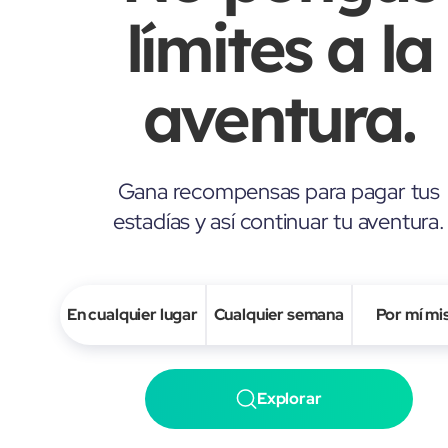
límites a la
aventura.
Gana recompensas para pagar tus
estadías y así continuar tu aventura.
En cualquier lugar
Cualquier semana
Por mí m
Explorar