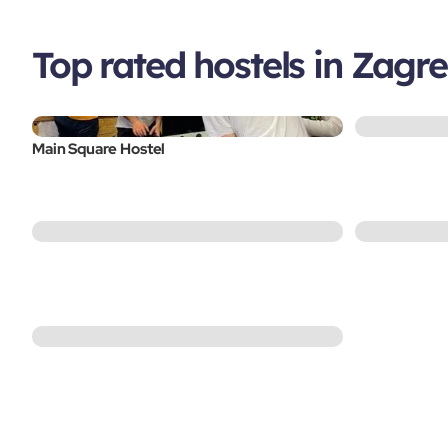
Top rated hostels in Zagr
Main Square Hostel