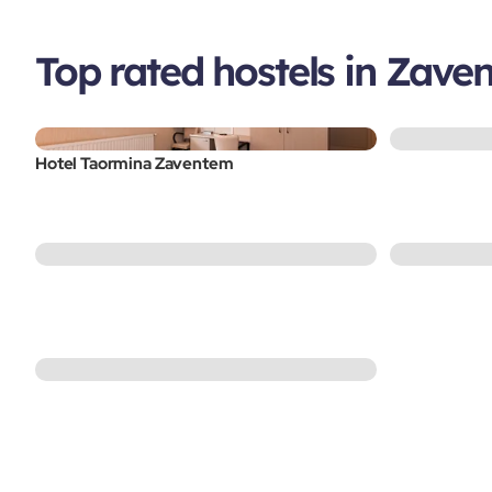
Top rated hostels in Zave
Hotel Taormina Zaventem