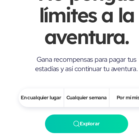
límites a la
aventura.
Gana recompensas para pagar tus
estadías y así continuar tu aventura.
En cualquier lugar
Cualquier semana
Por mí m
Explorar