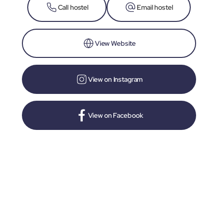
Call hostel
Email hostel
View Website
View on Instagram
View on Facebook