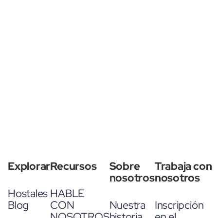
Explorar
Recursos
Sobre
Trabaja con
nosotros
nosotros
Hostales
HABLE
Blog
CON
Nuestra
Inscripción
NOSOTROS
historia
en el