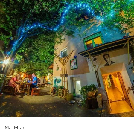
Mali Mrak