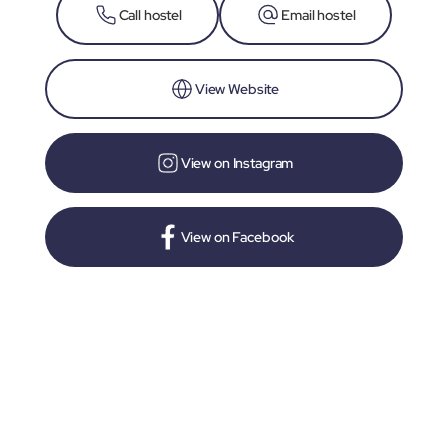
Call hostel
Email hostel
View Website
View on Instagram
View on Facebook