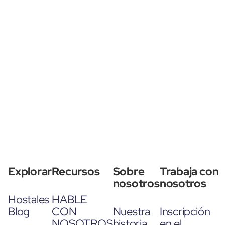
Explorar
Recursos
Sobre
Trabaja con
nosotros
nosotros
Hostales
HABLE
Blog
CON
Nuestra
Inscripción
NOSOTROS
historia
en el