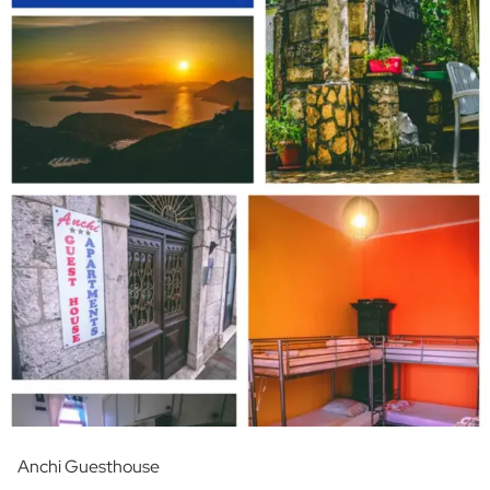
Anchi Guesthouse