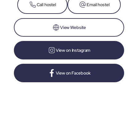
Call hostel
Email hostel
View Website
View on Instagram
View on Facebook