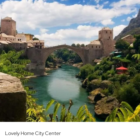
Lovely Home City Center