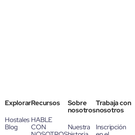
Explorar
Recursos
Sobre
Trabaja con
nosotros
nosotros
Hostales
HABLE
Blog
CON
Nuestra
Inscripción
NOSOTROS
historia
en el