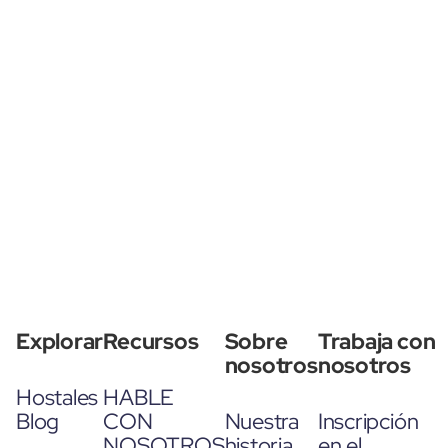
Explorar
Recursos
Sobre
Trabaja con
nosotros
nosotros
Hostales
HABLE
Blog
CON
Nuestra
Inscripción
NOSOTROS
historia
en el