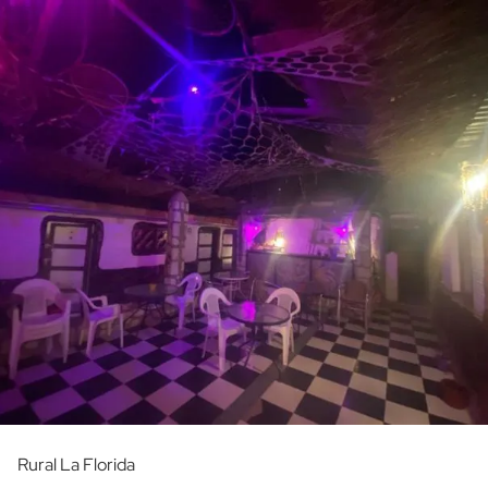
Rural La Florida