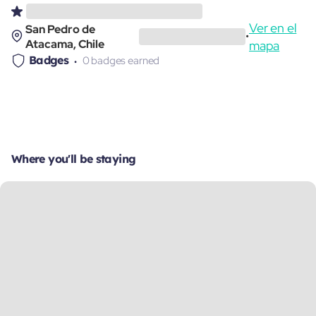
Ver en el
San Pedro de
•
Atacama, Chile
mapa
Badges
0 badges earned
Where you'll be staying