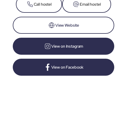
Call hostel
Email hostel
View Website
View on Instagram
View on Facebook