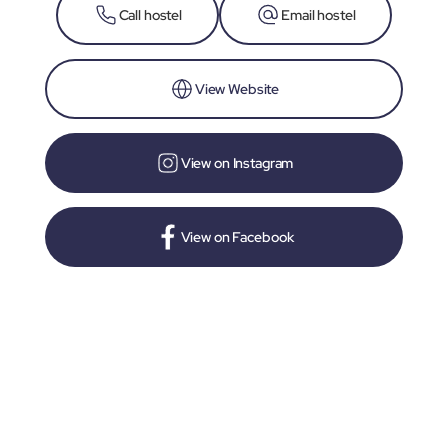
Call hostel
Email hostel
View Website
View on Instagram
View on Facebook