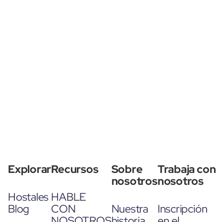
Explorar
Recursos
Sobre
Trabaja con
nosotros
nosotros
Hostales
HABLE
Blog
CON
Nuestra
Inscripción
NOSOTROS
historia
en el