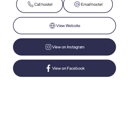
Call hostel
Email hostel
View Website
View on Instagram
View on Facebook