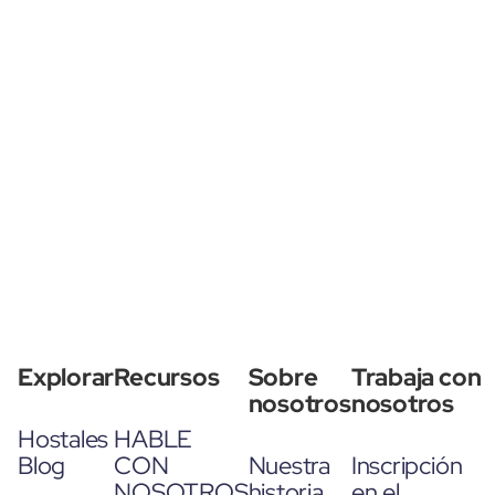
Explorar
Recursos
Sobre
Trabaja con
nosotros
nosotros
Hostales
HABLE
Blog
CON
Nuestra
Inscripción
NOSOTROS
historia
en el