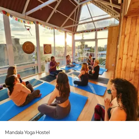
Mandala Yoga Hostel