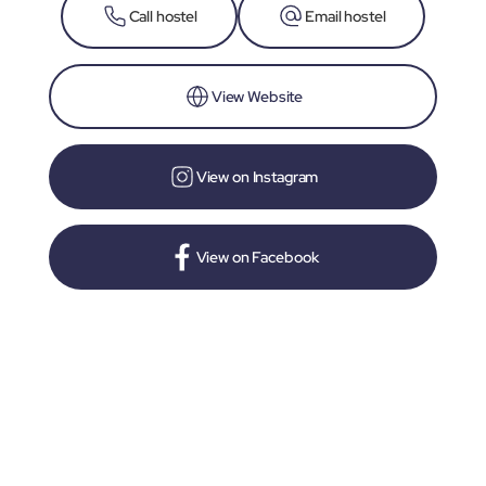
Call hostel
Email hostel
View Website
View on Instagram
View on Facebook