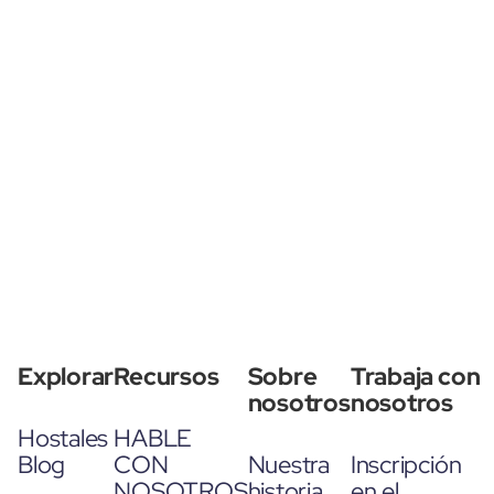
Explorar
Recursos
Sobre
Trabaja con
nosotros
nosotros
Hostales
HABLE
Blog
CON
Nuestra
Inscripción
NOSOTROS
historia
en el