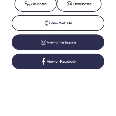
Call hostel
Email hostel
View Website
View on Instagram
View on Facebook