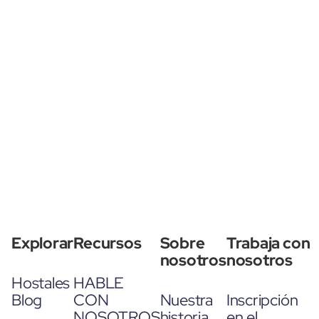
Explorar
Recursos
Sobre
Trabaja con
nosotros
nosotros
Hostales
HABLE
Blog
CON
Nuestra
Inscripción
NOSOTROS
historia
en el