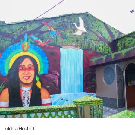
Aldeia Hostel II