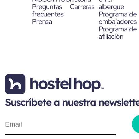
Preguntas
Carreras
albergue
frecuentes
Programa de
Prensa
embajadores
Programa de
afiliación
Suscríbete a nuestra newslett