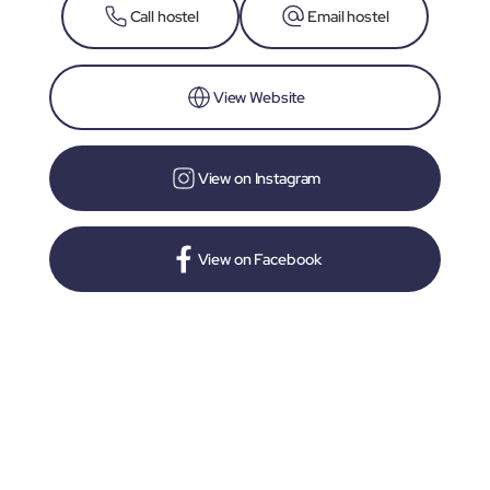
Call hostel
Email hostel
View Website
View on Instagram
View on Facebook