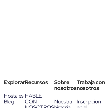
Explorar
Recursos
Sobre
Trabaja con
nosotros
nosotros
Hostales
HABLE
Blog
CON
Nuestra
Inscripción
NOSOTROS
historia
en el