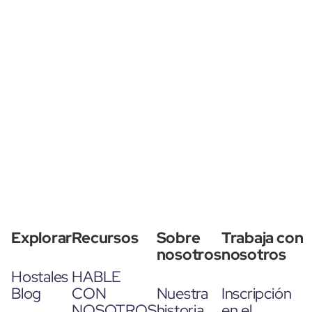
Explorar
Recursos
Sobre
Trabaja con
nosotros
nosotros
Hostales
HABLE
Blog
CON
Nuestra
Inscripción
NOSOTROS
historia
en el