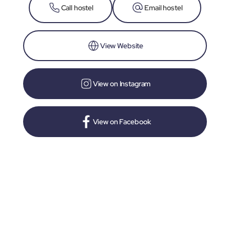
Call hostel
Email hostel
View Website
View on Instagram
View on Facebook