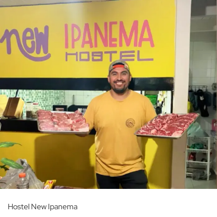
Hostel New Ipanema