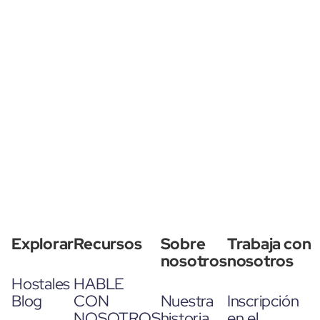
Explorar
Recursos
Sobre
Trabaja con
nosotros
nosotros
Hostales
HABLE
Blog
CON
Nuestra
Inscripción
NOSOTROS
historia
en el