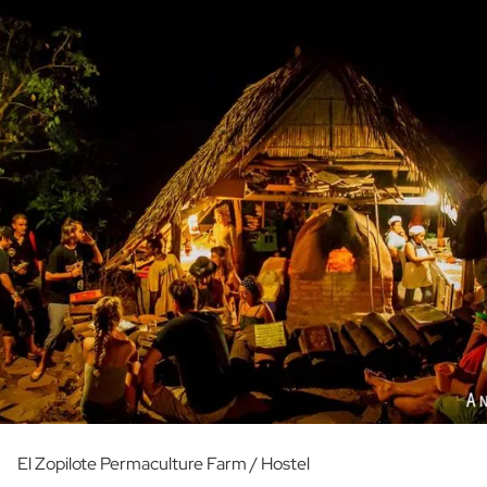
El Zopilote Permaculture Farm / Hostel