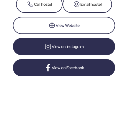
Call hostel
Email hostel
View Website
View on Instagram
View on Facebook