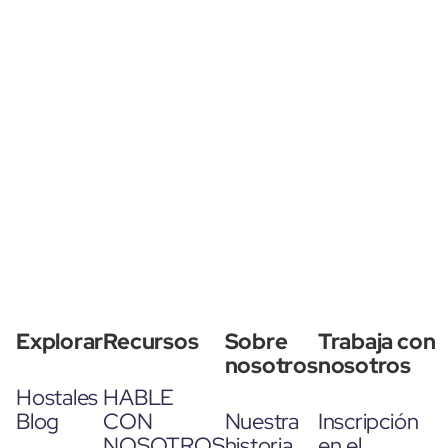
Explorar
Recursos
Sobre
Trabaja con
nosotros
nosotros
Hostales
HABLE
Blog
CON
Nuestra
Inscripción
NOSOTROS
historia
en el