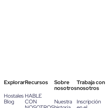
Explorar
Recursos
Sobre
Trabaja con
nosotros
nosotros
Hostales
HABLE
Blog
CON
Nuestra
Inscripción
NOSOTROS
historia
en el