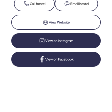
Call hostel
Email hostel
View Website
View on Instagram
View on Facebook