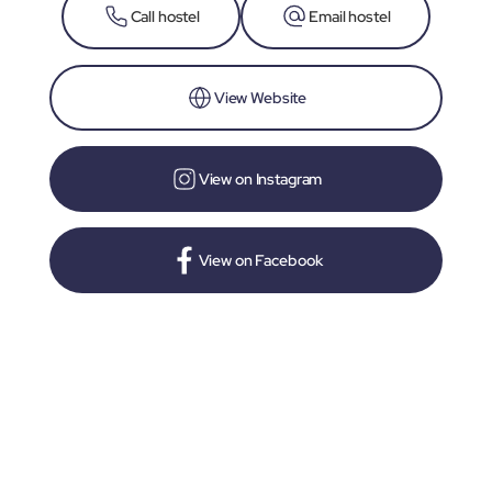
Call hostel
Email hostel
View Website
View on Instagram
View on Facebook