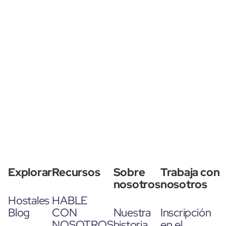
Explorar
Recursos
Sobre
Trabaja con
nosotros
nosotros
Hostales
HABLE
Blog
CON
Nuestra
Inscripción
NOSOTROS
historia
en el