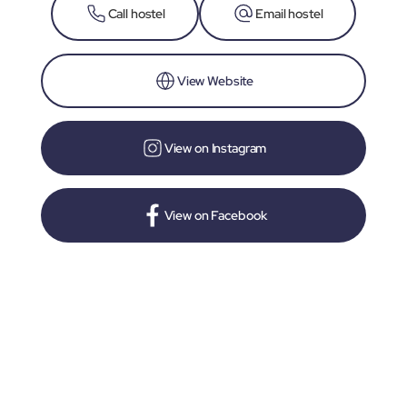
Call hostel
Email hostel
View Website
View on Instagram
View on Facebook