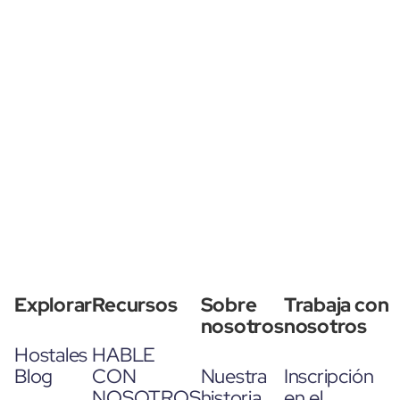
Explorar
Recursos
Sobre
Trabaja con
nosotros
nosotros
Hostales
HABLE
Blog
CON
Nuestra
Inscripción
NOSOTROS
historia
en el