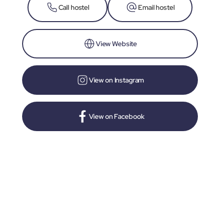
Call hostel
Email hostel
View Website
View on Instagram
View on Facebook