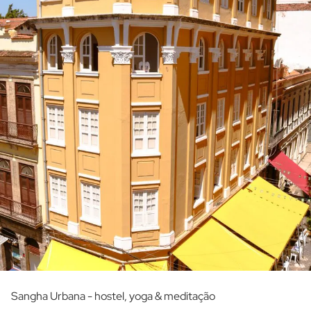
Sangha Urbana - hostel, yoga & meditação