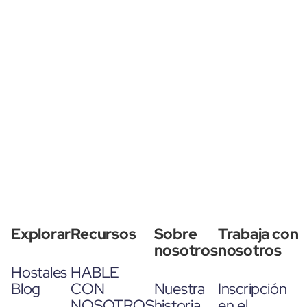
Explorar
Recursos
Sobre
Trabaja con
nosotros
nosotros
Hostales
HABLE
Blog
CON
Nuestra
Inscripción
NOSOTROS
historia
en el