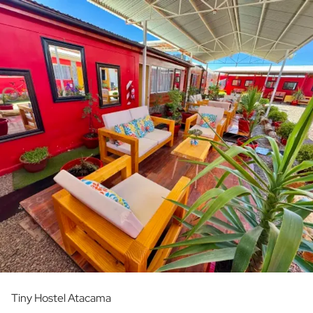
Tiny Hostel Atacama