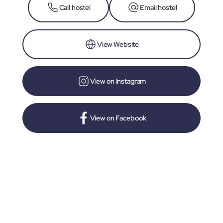
Call hostel
Email hostel
View Website
View on Instagram
View on Facebook