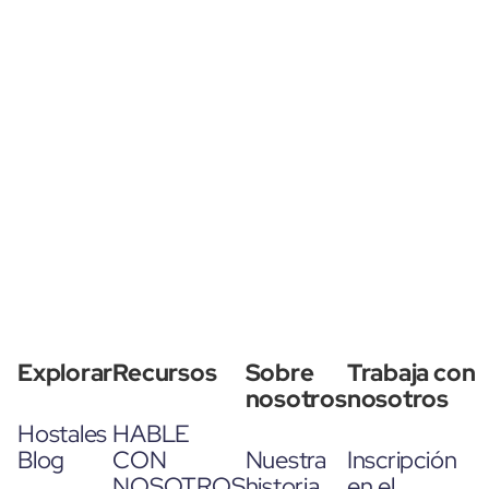
Explorar
Recursos
Sobre
Trabaja con
nosotros
nosotros
Hostales
HABLE
Blog
CON
Nuestra
Inscripción
NOSOTROS
historia
en el