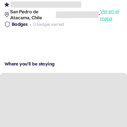
Ver en el
San Pedro de
•
Atacama, Chile
mapa
Badges
0 badges earned
Where you'll be staying