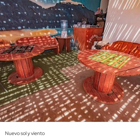
Nuevo sol y viento