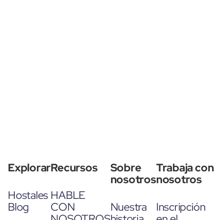
Explorar
Recursos
Sobre
Trabaja con
nosotros
nosotros
Hostales
HABLE
Blog
CON
Nuestra
Inscripción
NOSOTROS
historia
en el