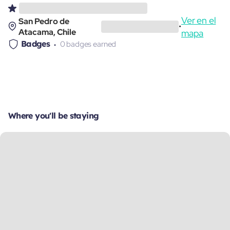
Ver en el
San Pedro de
•
Atacama, Chile
mapa
Badges
0 badges earned
Where you'll be staying