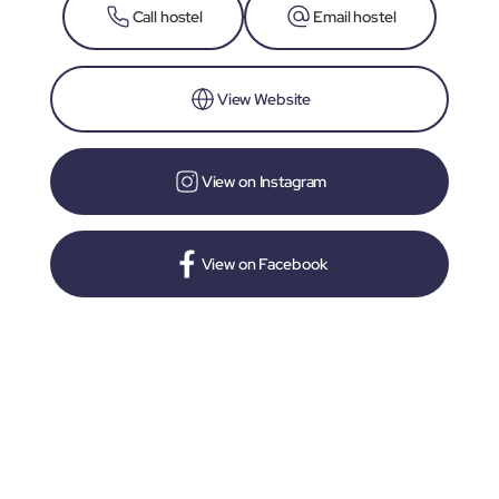
Call hostel
Email hostel
View Website
View on Instagram
View on Facebook