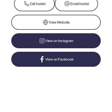
Call hostel
Email hostel
View Website
View on Instagram
View on Facebook