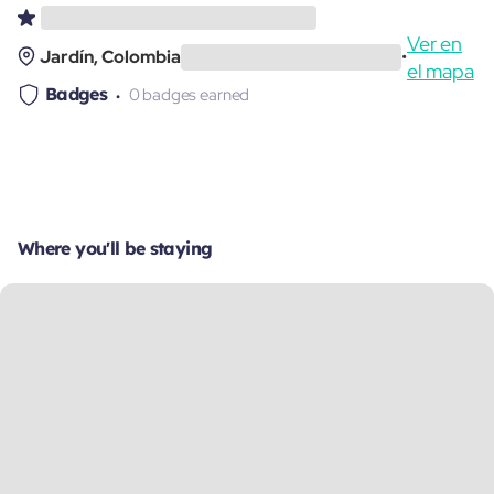
Ver en
Jardín, Colombia
•
el mapa
Badges
0 badges earned
Where you'll be staying