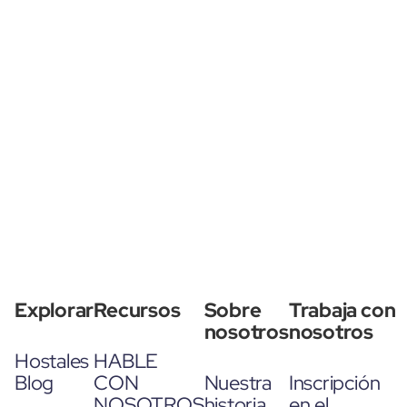
Explorar
Recursos
Sobre
Trabaja con
nosotros
nosotros
Hostales
HABLE
Blog
CON
Nuestra
Inscripción
NOSOTROS
historia
en el