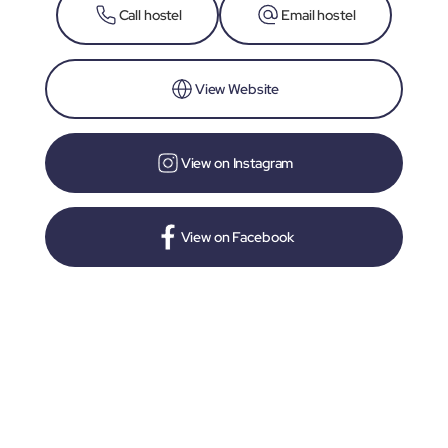
Call hostel
Email hostel
View Website
View on Instagram
View on Facebook