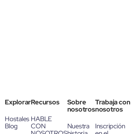
Explorar
Recursos
Sobre
Trabaja con
nosotros
nosotros
Hostales
HABLE
Blog
CON
Nuestra
Inscripción
NOSOTROS
historia
en el