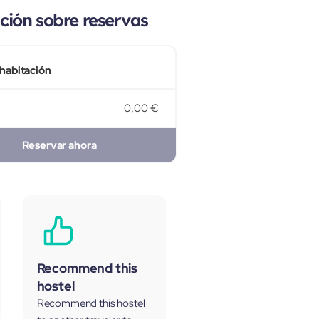
ión sobre reservas
 habitación
0,00 €
Reservar ahora
Recommend this
hostel
Recommend this hostel