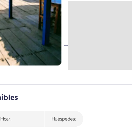
ibles
ificar:
Huéspedes: