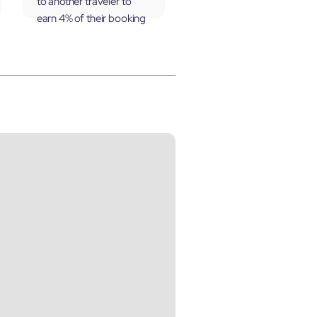
to another traveler to
earn 4% of their booking