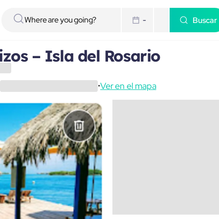
Buscar
-
izos – Isla del Rosario
Ver en el mapa
•