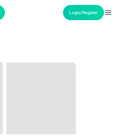
Login/Register