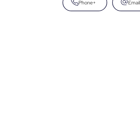
Phone
+
Email