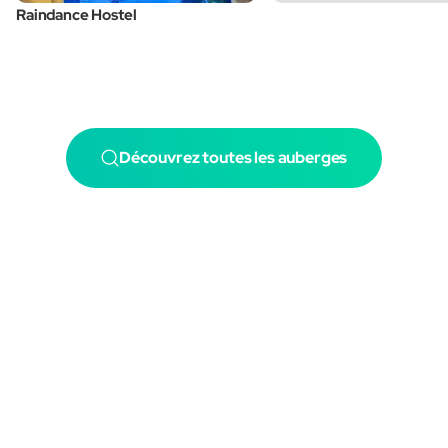
Raindance Hostel
Découvrez toutes les auberges