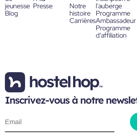
jeunesse
Presse
Notre
l'auberge
Blog
histoire
Programme
Carrières
Ambassadeur
Programme
d'affiliation
Inscrivez-vous à notre newsle