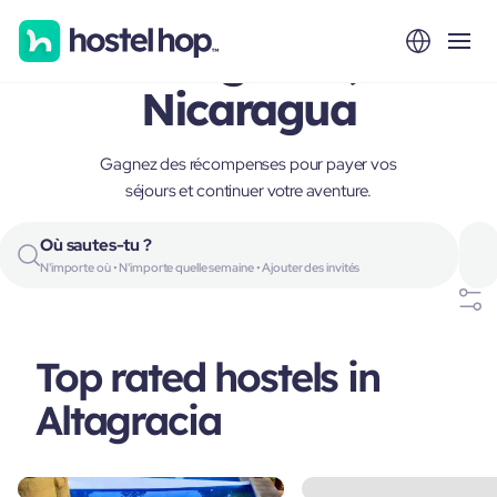
Altagracia,
Nicaragua
Gagnez des récompenses pour payer vos
séjours et continuer votre aventure.
Où sautes-tu ?
N'importe où • N'importe quelle semaine • Ajouter des invités
Top rated hostels in
Altagracia