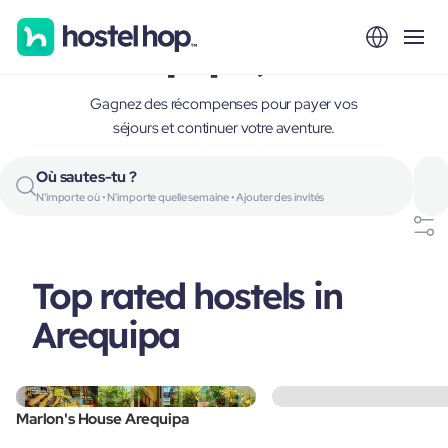
Arequipa, Peru
Gagnez des récompenses pour payer vos
séjours et continuer votre aventure.
Où sautes-tu ?
N'importe où • N'importe quelle semaine • Ajouter des invités
Top rated hostels in
Arequipa
Marlon's House Arequipa