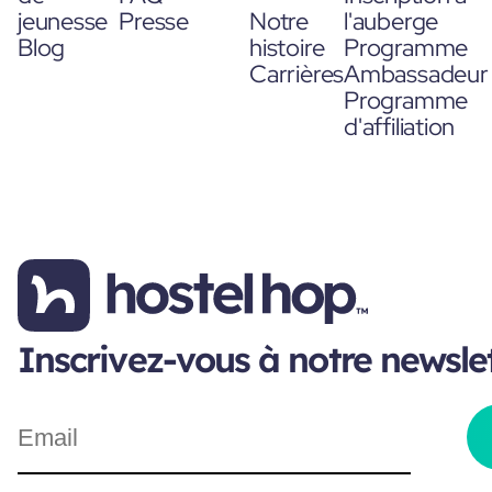
jeunesse
Presse
Notre
l'auberge
Blog
histoire
Programme
Carrières
Ambassadeur
Programme
d'affiliation
Inscrivez-vous à notre newsle