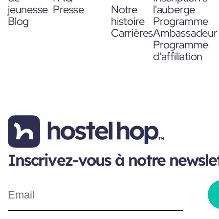
jeunesse
Presse
Notre
l'auberge
Blog
histoire
Programme
Carrières
Ambassadeur
Programme
d'affiliation
Inscrivez-vous à notre newsle