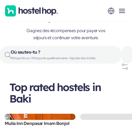
Baki, Indonesia
Gagnez des récompenses pour payer vos
séjours et continuer votre aventure.
Où sautes-tu ?
N'importe où • N'importe quelle semaine • Ajouter des invités
Top rated hostels in
Baki
Mulia Inn Denpasar Imam Bonjol