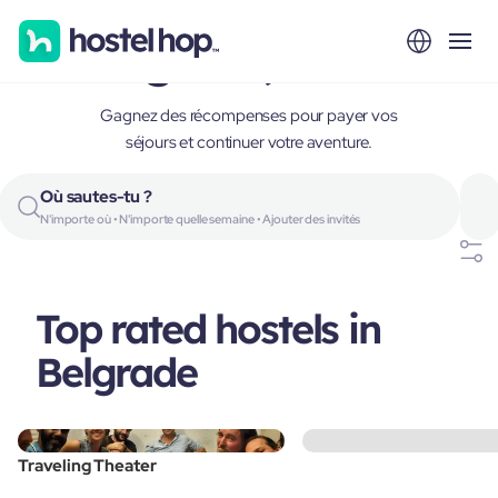
Belgrade, Serbia
Gagnez des récompenses pour payer vos
séjours et continuer votre aventure.
Où sautes-tu ?
N'importe où • N'importe quelle semaine • Ajouter des invités
Top rated hostels in
Belgrade
Traveling Theater