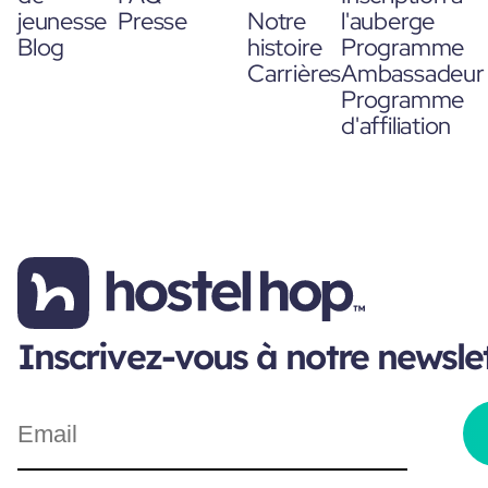
jeunesse
Presse
Notre
l'auberge
Blog
histoire
Programme
Carrières
Ambassadeur
Programme
d'affiliation
Inscrivez-vous à notre newsle