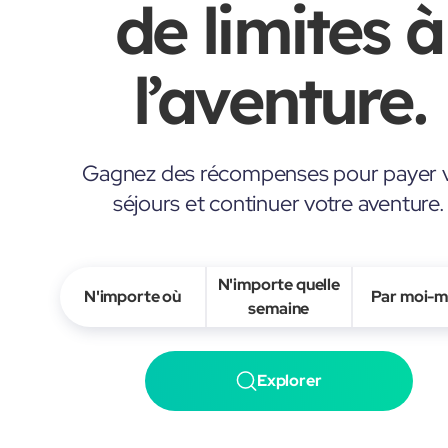
de limites à
l’aventure.
Gagnez des récompenses pour payer 
séjours et continuer votre aventure.
N'importe quelle
N'importe où
Par moi-
semaine
Explorer