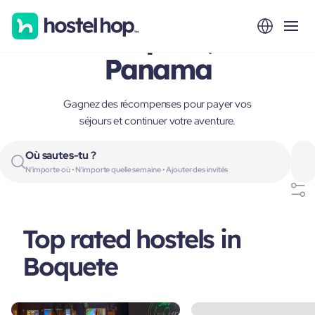
Boquete,
Panama
Gagnez des récompenses pour payer vos
séjours et continuer votre aventure.
Où sautes-tu ?
N'importe où • N'importe quelle semaine • Ajouter des invités
Top rated hostels in
Boquete