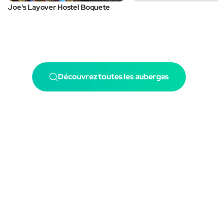
Joe's Layover Hostel Boquete
Découvrez toutes les auberges