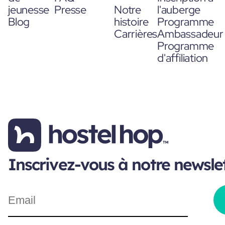
jeunesse
Presse
Notre
l'auberge
Blog
histoire
Programme
Carrières
Ambassadeur
Programme
d'affiliation
Inscrivez-vous à notre newsle