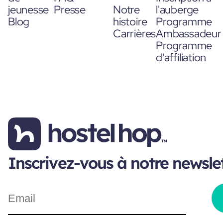
jeunesse
Presse
Notre
l'auberge
Blog
histoire
Programme
Carrières
Ambassadeur
Programme
d'affiliation
Inscrivez-vous à notre newsle