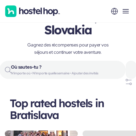
Bratislava,
Slovakia
Gagnez des récompenses pour payer vos
séjours et continuer votre aventure.
Où sautes-tu ?
N'importe où • N'importe quelle semaine • Ajouter des invités
Top rated hostels in
Bratislava