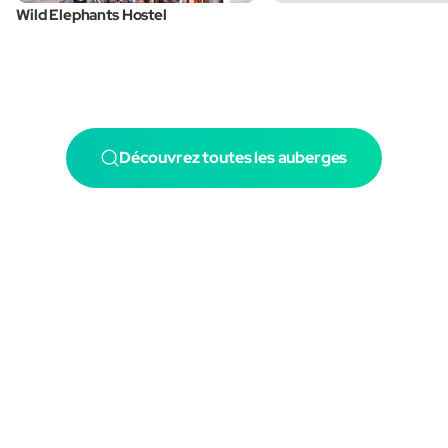
Wild Elephants Hostel
Découvrez toutes les auberges