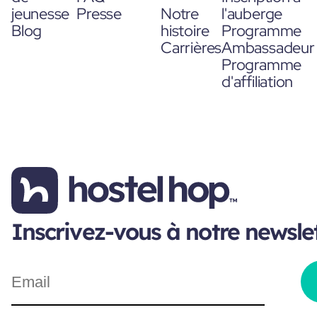
jeunesse
Presse
Notre
l'auberge
Blog
histoire
Programme
Carrières
Ambassadeur
Programme
d'affiliation
Inscrivez-vous à notre newsle