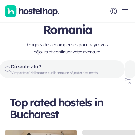
Bucharest,
Romania
Gagnez des récompenses pour payer vos
séjours et continuer votre aventure.
Où sautes-tu ?
N'importe où • N'importe quelle semaine • Ajouter des invités
Top rated hostels in
Bucharest