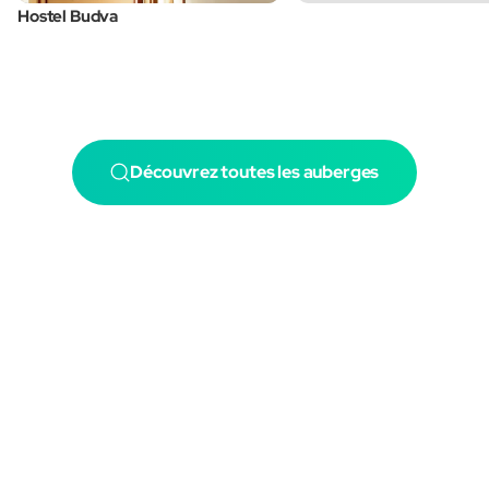
Hostel Budva
Découvrez toutes les auberges