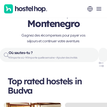
Budva,
Montenegro
Gagnez des récompenses pour payer vos
séjours et continuer votre aventure.
Où sautes-tu ?
N'importe où • N'importe quelle semaine • Ajouter des invités
Top rated hostels in
Budva