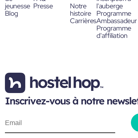
jeunesse
Presse
Notre
l'auberge
Blog
histoire
Programme
Carrières
Ambassadeur
Programme
d'affiliation
Inscrivez-vous à notre newsle