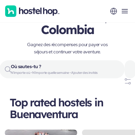
Buenaventura,
Colombia
Gagnez des récompenses pour payer vos
séjours et continuer votre aventure.
Où sautes-tu ?
N'importe où • N'importe quelle semaine • Ajouter des invités
Top rated hostels in
Buenaventura