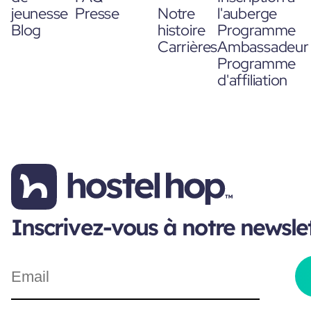
jeunesse
Presse
Notre
l'auberge
Blog
histoire
Programme
Carrières
Ambassadeur
Programme
d'affiliation
Inscrivez-vous à notre newsle