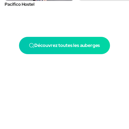
Pacifico Hostel
Découvrez toutes les auberges