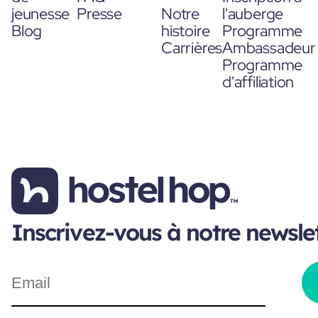
jeunesse
Presse
Notre
l'auberge
Blog
histoire
Programme
Carrières
Ambassadeur
Programme
d'affiliation
Inscrivez-vous à notre newsle