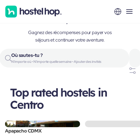
Centro, Mexico
Gagnez des récompenses pour payer vos
séjours et continuer votre aventure.
Où sautes-tu ?
N'importe où • N'importe quelle semaine • Ajouter des invités
Top rated hostels in
Centro
Apapacho CDMX