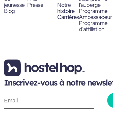
jeunesse
Presse
Notre
l'auberge
Blog
histoire
Programme
Carrières
Ambassadeur
Programme
d'affiliation
Inscrivez-vous à notre newsle