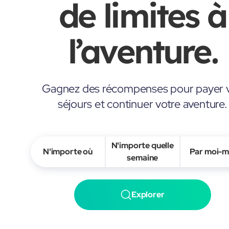
de limites à
l’aventure.
Gagnez des récompenses pour payer 
séjours et continuer votre aventure.
N'importe quelle
N'importe où
Par moi-
semaine
Explorer