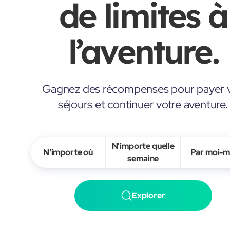
de limites à
l’aventure.
Gagnez des récompenses pour payer 
séjours et continuer votre aventure.
N'importe quelle
N'importe où
Par moi-
semaine
Explorer