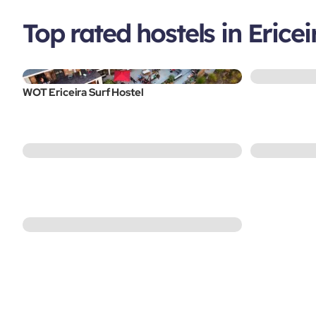
Top rated hostels in Ericei
WOT Ericeira Surf Hostel